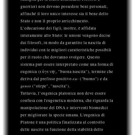
guerrieri non devono possedere beni personali,
affinché il loro unico interesse sia il bene dello
Stato e non il proprio arricchimento.
L’educazione dei figli, inoltre, è affidata
interamente allo Stato: le unioni vengono decise
dai filosofi, in modo da garantire la nascita di
individui con le migliori caratteristiche possibili
per il ruolo che dovranno svolgere. Questo
sistema può essere interpretato come una forma di
eugenica (εὐγενής, "buona nascita"), termine che
eu
deriva dal prefisso positivo
- ("buono") e da
genos
("stirpe", "nascita").
Tuttavia, l’eugenica platonica non deve essere
confusa con l'eugenetica moderna, che riguarda la
manipolazione del DNA e interventi biomedici
per migliorare la specie umana. L'eugenica di
Platone è una politica finalizzata al controllo
delle nascite in funzione della stabilità dello