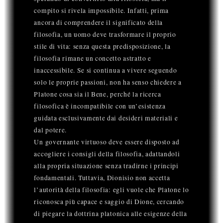
compito si rivela impossibile. Infatti, prima
ancora di comprendere il significato della
filosofia, un uomo deve trasformare il proprio
stile di vita: senza questa predisposizione, la
filosofia rimane un concetto astratto e
inaccessibile. Se si continua a vivere seguendo
solo le proprie passioni, non ha senso chiedere a
Platone cosa sia il Bene, perché la ricerca
filosofica è incompatibile con un’esistenza
guidata esclusivamente dai desideri materiali e
dal potere.
Un governante virtuoso deve essere disposto ad
accogliere i consigli della filosofia, adattandoli
alla propria situazione senza tradirne i principi
fondamentali. Tuttavia, Dionisio non accetta
l’autorità della filosofia: egli vuole che Platone lo
riconosca più capace e saggio di Dione, cercando
di piegare la dottrina platonica alle esigenze della