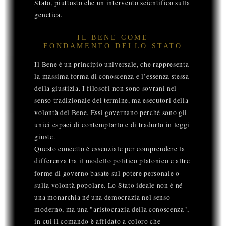
Stato, piuttosto che un intervento scientifico sulla
genetica.
IL BENE COME
FONDAMENTO DELLO STATO
Il Bene è un principio universale, che rappresenta
la massima forma di conoscenza e l’essenza stessa
della giustizia. I filosofi non sono sovrani nel
senso tradizionale del termine, ma esecutori della
volontà del Bene. Essi governano perché sono gli
unici capaci di contemplarlo e di tradurlo in leggi
giuste.
Questo concetto è essenziale per comprendere la
differenza tra il modello politico platonico e altre
forme di governo basate sul potere personale o
sulla volontà popolare. Lo Stato ideale non è né
una monarchia né una democrazia nel senso
moderno, ma una "aristocrazia della conoscenza",
in cui il comando è affidato a coloro che