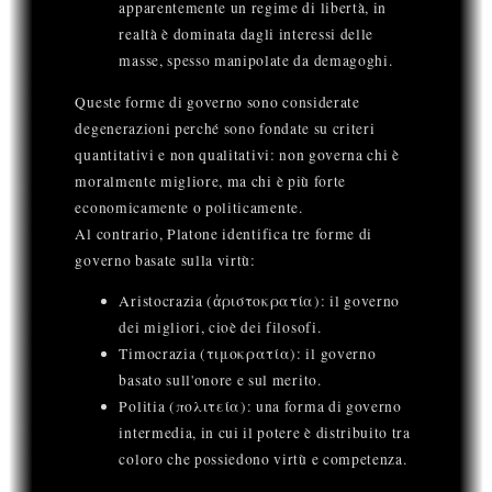
apparentemente un regime di libertà, in
realtà è dominata dagli interessi delle
masse, spesso manipolate da demagoghi.
Queste forme di governo sono considerate
degenerazioni perché sono fondate su criteri
quantitativi e non qualitativi: non governa chi è
moralmente migliore, ma chi è più forte
economicamente o politicamente.
Al contrario, Platone identifica tre forme di
governo basate sulla virtù:
Aristocrazia (ἀριστοκρατία): il governo
dei migliori, cioè dei filosofi.
Timocrazia (τιμοκρατία): il governo
basato sull'onore e sul merito.
Politia (πολιτεία): una forma di governo
intermedia, in cui il potere è distribuito tra
coloro che possiedono virtù e competenza.