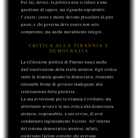
Per lui, invece, la politica non si riduce a una
questione di sapere, ma riguarda soprattutto
l’essere: cuore e mente devono procedere di pari
passo, e chi governa deve essere non solo
competente, ma anche moralmente integro.
CRITICA ALLA TIRANNIA E
DEMOCRAZIA
La riflessione politica di Platone nasce anche
dall’osservazione della realtà ateniese. Egli critica
tanto la tirannia quanto la democrazia, ritenendo
entrambe forme di governo inadeguate alla
realizzazione della giustizia.
La sua avversione per la tirannia è evidente, ma
altrettanto severa è la sua critica alla democrazia
ateniese, responsabile, a suo avviso, di aver
condannato ingiustamente Socrate. All’interno
del sistema democratico ateniese, infatti,
esistevano fazioni corrotte che avevano