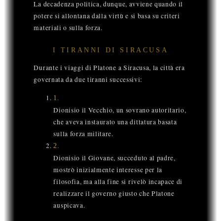
La decadenza politica, dunque, avviene quando il
potere si allontana dalla virtù e si basa su criteri
materiali o sulla forza.
I TIRANNI DI SIRACUSA
Durante i viaggi di Platone a Siracusa, la città era
governata da due tiranni successivi:
1
.
Dionisio il Vecchio, un sovrano autoritario,
che aveva instaurato una dittatura basata
sulla forza militare.
2
.
Dionisio il Giovane, succeduto al padre,
mostrò inizialmente interesse per la
filosofia, ma alla fine si rivelò incapace di
realizzare il governo giusto che Platone
auspicava.