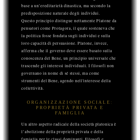
base a un’ereditarietà dinastica, ma secondo la
predisposizione naturale degli individui.
Questo principio distingue nettamente Platone da
pensatori come Protagora, il quale sosteneva che
la politica fosse fondata sugli individui e sulla
loro capacità di persuasione. Platone, invece,
afferma che il governo deve essere basato sulla
conoscenza del Bene, un principio universale che
trascende gli interessi individuali. I filosofi non
governano in nome di sé stessi, ma come
strumenti del Bene, agendo nell'interesse della
collettività.
ORGANIZZAZIONE SOCIALE:
PROPRIETÀ PRIVATA E
FAMIGLIA
Un altro aspetto radicale della società platonica è
l’abolizione della proprietà privata e della
famiglia per le classi dominanti. Filosofi e