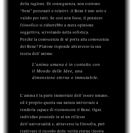
della ragione. Di conseguenza, non esistono
“beni” personali o relativi: il Bene è uno solo e
valido per tutti. Se così non fosse, il pensiero
filosofico si ridurrebbe a mera opinione
soggettiva, scivolando nella sofistica.
Perché la conoscenza di sé porta alla conoscenza
del Bene? Platone risponde attraverso la sua
teoria dell’anima:
L’anima umana è in contatto con
il Mondo delle Idee, una
dimensione eterna e immutabile.
L’anima è la parte immortale dell’essere umano,
ed è proprio questa sua natura universale a
renderla capace di riconoscere il Bene. Ogni
individuo possiede in sé un riflesso
dell’universalità e, attraverso la filosofia, può
riattivare il ricordo delle verità eterne (teoria