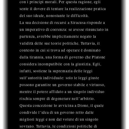
con i principi morali. Per questa ragione, egli
sente il dovere di tentare la realizzazione pratica
del suo ideale, nonostante le difficoltà.
La sua decisione di recarsi a Siracusa risponde a
un imperativo di coerenza: se avesse rinunciato in
partenza, avrebbe implicitamente negato la
validità delle sue teorie politiche. Tuttavia, il
contesto in cui si trova ad operare è dominato
dalla tirannia, una forma di governo che Platone
considera incompatibile con la giustizia. Egli,
infatti, sostiene la supremazia delle leggi
sull’autorità individuale: solo le leggi giuste
possono garantire un governo stabile e virtuoso,
mentre il potere affidato a un singolo individuo
rischia sempre di degenerare nell’arbitrio.
Questa concezione lo avvicina a Dione, il quale
condivide l’idea di un governo retto dalle
migliori leggi e non dal volere di un singolo
sovrano. Tuttavia, le condizioni politiche di