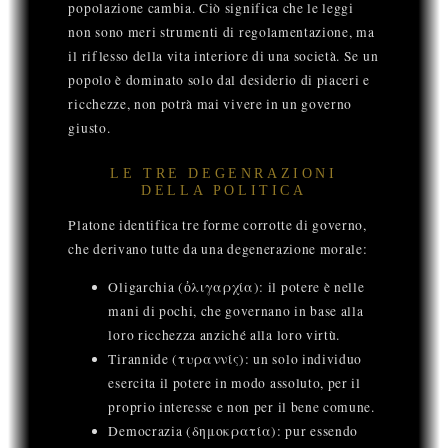
popolazione cambia. Ciò significa che le leggi
non sono meri strumenti di regolamentazione, ma
il riflesso della vita interiore di una società. Se un
popolo è dominato solo dal desiderio di piaceri e
ricchezze, non potrà mai vivere in un governo
giusto.
LE TRE DEGENRAZIONI
DELLA POLITICA
Platone identifica tre forme corrotte di governo,
che derivano tutte da una degenerazione morale:
Oligarchia (ὀλιγαρχία): il potere è nelle
mani di pochi, che governano in base alla
loro ricchezza anziché alla loro virtù.
Tirannide (τυραννίς): un solo individuo
esercita il potere in modo assoluto, per il
proprio interesse e non per il bene comune.
Democrazia (δημοκρατία): pur essendo