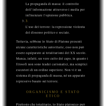
La propaganda di massa: il controllo
dell’informazione attraverso i media per
influenzare l’opinione pubblica.
3
.
L’uso del terrore: la repressione violenta
del dissenso politico e sociale.
Tuttavia, sebbene lo Stato di Platone presenti
alcune caratteristiche autoritarie, esso non può
essere equiparato ai totalitarismi del XX secolo.
Manca, infatti, un vero culto del capo, in quanto i
filosofi non sono leader carismatici, ma semplici
esecutori di un ordine superiore. Non vi è un
sistema di propaganda di massa, né un apparato
repressivo basato sul terrore.
ORGANICISMO E STATO
ETICO
Piuttosto che totalitario, lo Stato platonico può