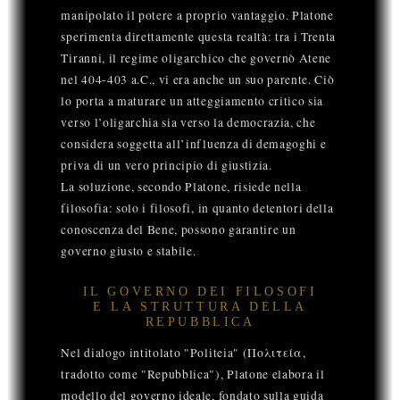
manipolato il potere a proprio vantaggio. Platone
sperimenta direttamente questa realtà: tra i Trenta
Tiranni, il regime oligarchico che governò Atene
nel 404-403 a.C., vi era anche un suo parente. Ciò
lo porta a maturare un atteggiamento critico sia
verso l’oligarchia sia verso la democrazia, che
considera soggetta all’influenza di demagoghi e
priva di un vero principio di giustizia.
La soluzione, secondo Platone, risiede nella
filosofia: solo i filosofi, in quanto detentori della
conoscenza del Bene, possono garantire un
governo giusto e stabile.
IL GOVERNO DEI FILOSOFI
E LA STRUTTURA DELLA
REPUBBLICA
Nel dialogo intitolato "Politeia" (Πολιτεία,
tradotto come "Repubblica"), Platone elabora il
modello del governo ideale, fondato sulla guida