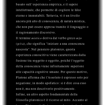
basato sull’esperienza empirica, e il sapere
intellettuale, che permette di cogliere le Idee
eterne e immutabili. Tuttavia, vi è un livello
ancora più alto di conoscenza, di natura mistica,
che non può essere appresa tramite il linguaggio o
il ragionamento discorsivo.
mistico
mýo
Il termine
deriva dal verbo greco
(μύω), che significa "iniziare a una conoscenza
nascosta". Nel pensiero platonico, questa
esperienza conoscitiva viene caratterizzata dalla
fusione tra soggetto e oggetto, poiché l’oggetto
della conoscenza viene infinitamente superiore
alle capacità cognitive umane. Per questo motivo,
Platone afferma che l’Assoluto è espresso solo per
negazione, in modo apofatico: si è dire cosa esso
non è, ma non descriverlo positivamente.
Infine, un altro aspetto fondamentale della
filosofia platonica è il ricorso al mito. Accanto al