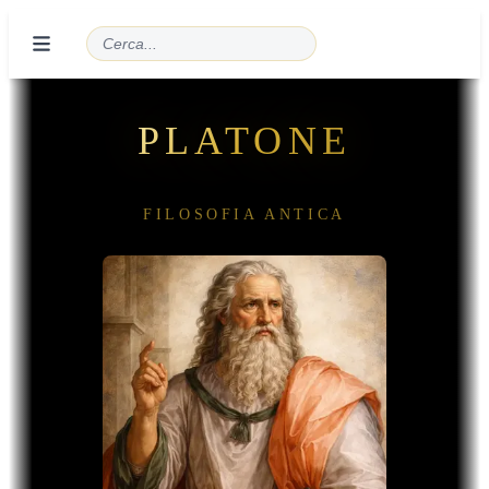
PLATONE
FILOSOFIA ANTICA