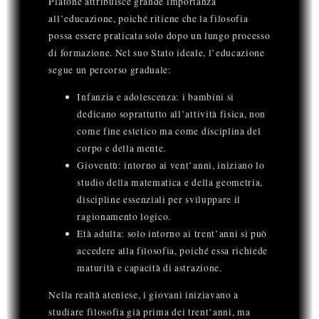
Platone attribuisce grande importanza
all’educazione, poiché ritiene che la filosofia
possa essere praticata solo dopo un lungo processo
di formazione. Nel suo Stato ideale, l’educazione
segue un percorso graduale:
Infanzia e adolescenza: i bambini si
dedicano soprattutto all’attività fisica, non
come fine estetico ma come disciplina del
corpo e della mente.
Gioventù: intorno ai vent’anni, iniziano lo
studio della matematica e della geometria,
discipline essenziali per sviluppare il
ragionamento logico.
Età adulta: solo intorno ai trent’anni si può
accedere alla filosofia, poiché essa richiede
maturità e capacità di astrazione.
Nella realtà ateniese, i giovani iniziavano a
studiare filosofia già prima dei trent’anni, ma