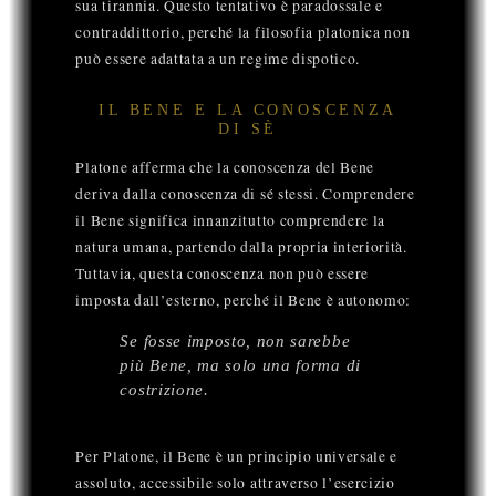
sua tirannia. Questo tentativo è paradossale e
contraddittorio, perché la filosofia platonica non
può essere adattata a un regime dispotico.
IL BENE E LA CONOSCENZA
DI SÈ
Platone afferma che la conoscenza del Bene
deriva dalla conoscenza di sé stessi. Comprendere
il Bene significa innanzitutto comprendere la
natura umana, partendo dalla propria interiorità.
Tuttavia, questa conoscenza non può essere
imposta dall’esterno, perché il Bene è autonomo:
Se fosse imposto, non sarebbe
più Bene, ma solo una forma di
costrizione.
Per Platone, il Bene è un principio universale e
assoluto, accessibile solo attraverso l’esercizio