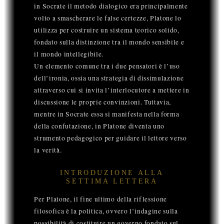
in Socrate il metodo dialogico era principalmente
volto a smascherare le false certezze, Platone lo
utilizza per costruire un sistema teorico solido,
fondato sulla distinzione tra il mondo sensibile e
il mondo intellegibile.
Un elemento comune tra i due pensatori è l’uso
dell’ironia, ossia una strategia di dissimulazione
attraverso cui si invita l’interlocutore a mettere in
discussione le proprie convinzioni. Tuttavia,
mentre in Socrate essa si manifesta nella forma
della confutazione, in Platone diventa uno
strumento pedagogico per guidare il lettore verso
la verità.
INTRODUZIONE ALLA
SETTIMA LETTERA
Per Platone, il fine ultimo della riflessione
filosofica è la politica, ovvero l’indagine sulla
possibilità di costituire un governo fondato sul