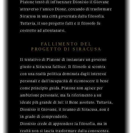
Platone tentò di influenzare Dionisio il Giovane
attraverso l’amico Dione, cercando di trasformare
Siracusa in una città governata dalla filosofia.
Tuttavia, il suo progetto fallì e il filosofo fu
costretto ad allontanarsi.
FALLIMENTO DEL
PROGETTO DI SIRACUSA
Il tentativo di Platone di instaurare un governo
giusto a Siracusa fallisce. Il filosofo si scontra
con una realtà politica dominata dagli interessi
personali e dall'incapacità di riconoscere il bene
come principio guida. Platone non agisce per
ambizione personale, ma fa riferimento a un
ideale più grande di lui: il Bene assoluto. Tuttavia,
Dionisio il Giovane, il tiranno di Siracusa, non è
in grado di comprenderlo.
Dionisio crede di apprendere la filosofia, ma in
realtà non si lascia trasformare dalla conoscenza.