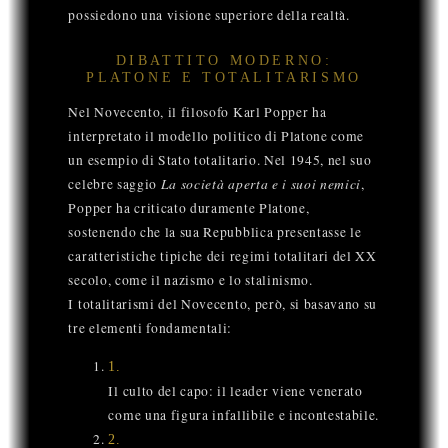
possiedono una visione superiore della realtà.
DIBATTITO MODERNO:
PLATONE E TOTALITARISMO
Nel Novecento, il filosofo Karl Popper ha
interpretato il modello politico di Platone come
un esempio di Stato totalitario. Nel 1945, nel suo
La società aperta e i suoi nemici
celebre saggio
,
Popper ha criticato duramente Platone,
sostenendo che la sua Repubblica presentasse le
caratteristiche tipiche dei regimi totalitari del XX
secolo, come il nazismo e lo stalinismo.
I totalitarismi del Novecento, però, si basavano su
tre elementi fondamentali:
1
.
Il culto del capo: il leader viene venerato
come una figura infallibile e incontestabile.
2
.