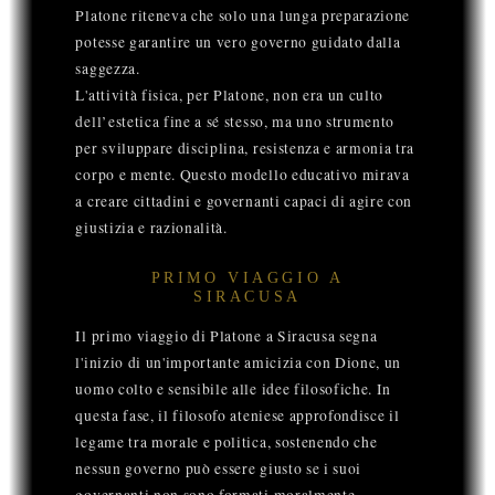
Platone riteneva che solo una lunga preparazione
potesse garantire un vero governo guidato dalla
saggezza.
L'attività fisica, per Platone, non era un culto
dell’estetica fine a sé stesso, ma uno strumento
per sviluppare disciplina, resistenza e armonia tra
corpo e mente. Questo modello educativo mirava
a creare cittadini e governanti capaci di agire con
giustizia e razionalità.
PRIMO VIAGGIO A
SIRACUSA
Il primo viaggio di Platone a Siracusa segna
l'inizio di un'importante amicizia con Dione, un
uomo colto e sensibile alle idee filosofiche. In
questa fase, il filosofo ateniese approfondisce il
legame tra morale e politica, sostenendo che
nessun governo può essere giusto se i suoi
governanti non sono formati moralmente.