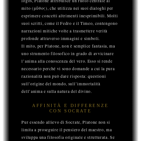
logos, Platone attribuisce un ruolo centrale al
mito (μῦθος), che utilizza nei suoi dialoghi per
esprimere concetti altrimenti inesprimibili. Molti
suoi scritti, come il Fedro e il Timeo, contengono
narrazioni mitiche volte a trasmettere verità
profonde attraverso immagini e simboli.
Il mito, per Platone, non è semplice fantasia, ma
uno strumento filosofico in grado di avvicinare
l’anima alla conoscenza del vero. Esso si rende
necessario perché vi sono domande a cui la pura
razionalità non può dare risposta: questioni
sull’origine del mondo, sull’immortalità
dell’anima e sulla natura del divino.
AFFINITÀ E DIFFERENZE
CON SOCRATE
Pur essendo allievo di Socrate, Platone non si
limita a proseguire il pensiero del maestro, ma
sviluppa una filosofia originale e strutturata. Se