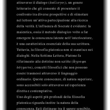
attraverso il dialogo (διάλογος), un genere
letterario che gli consente di presentare il
confronto tra diverse prospettive e di stimolare
nel lettore un’attiva partecipazione alla ricerca
della verità. L’influenza di Socrate è evidente: la
maieutica, ossia il metodo dialogico volto a far
emergere la conoscenza latente nell’interlocutore,
è una caratteristica essenziale della sua scrittura.
Tuttavia, la filosofia platonica non si esaurisce nei
dialoghi. Nella Settima Lettera, Platone fa
riferimento alle dottrine non scritte (ἄγραφα
δόγματα), concetti filosofici che non possono
essere trasmessi attraverso il linguaggio
ordinario. Queste conoscenze, di natura superiore,
sono accessibili solo attraverso un’esperienza
diretta e contemplativa.
Uno degli aspetti più profondi della filosofia
platonica riguarda inoltre la natura della
conoscenza. Egli distingue tra il sapere sensibile,