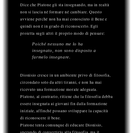
Dice che Platone gli sta insegnando, ma in realtà
non si lascia né formare né cambiare. Questo
avviene perché non ha mai conosciuto il Bene e
quindi non è in grado di riconoscerlo. Egli
proietta sugli altri il proprio modo di pensare:
Poiché nessuno me lo ha
insegnato, non sono disposto a
farmelo insegnare.
Dionisio cresce in un ambiente privo di filosofia,
circondato solo da altri tiranni, e non ha mai
ricevuto una formazione morale adeguata.
Platone, al contrario, ritiene che la filosofia debba
essere insegnata ai giovani fin dalla formazione
iniziale, affinché possano sviluppare la capacità
di riconoscere il bene.
Platone tenta comunque di educare Dionisio,
sperando di convertirlo alla filosofia, ma il